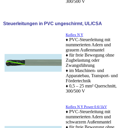
300/500 V
Steuerleitungen in PVC ungeschirmt, UL/CSA
Koflex N Y
♦ PVC-Steuerleitung mit
nummerierten Adern und
grauem Außenmantel
♦ für freie Bewegung ohne
Zugbelastung oder
Zwangsführung
♦ im Maschinen- und
Apparatebau, Transport- und
Fördertechnik
♦ 0,5 – 25 mm² Querschnitt,
300/500 V
Koflex N Y Power 0.6/1kV
♦ PVC-Steuerleitung mit
nummerierten Adern und
schwarzem Außenmantel
♦ für freie Bewegung ohne