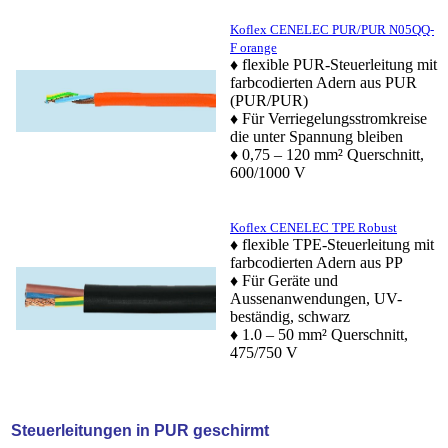
Koflex CENELEC PUR/PUR N05QQ-
F orange
♦ flexible PUR-Steuerleitung mit
farbcodierten Adern aus PUR
(PUR/PUR)
♦ Für Verriegelungsstromkreise
die unter Spannung bleiben
♦ 0,75 – 120 mm² Querschnitt,
600/1000 V
Koflex CENELEC TPE Robust
♦ flexible TPE-Steuerleitung mit
farbcodierten Adern aus PP
♦ Für Geräte und
Aussenanwendungen, UV-
beständig, schwarz
♦ 1.0 – 50 mm² Querschnitt,
475/750 V
Steuerleitungen in PUR geschirmt