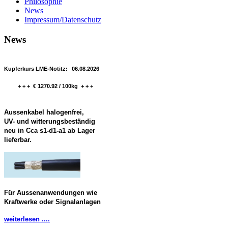
Philosophie
News
Impressum/Datenschutz
News
Kupferkurs LME-Notitz:
06.08.2026
+ + + € 1270.92 / 100kg + + +
Aussenkabel halogenfrei,
UV- und witterungsbeständig
neu in Cca s1-d1-a1 ab Lager
lieferbar.
Für Aussenanwendungen wie
Kraftwerke oder Signalanlagen
weiterlesen ....