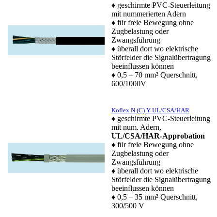
♦ geschirmte PVC-Steuerleitung
mit nummerierten Adern
♦ für freie Bewegung ohne
Zugbelastung oder
Zwangsführung
♦ überall dort wo elektrische
Störfelder die Signalübertragung
beeinflussen können
♦ 0,5 – 70 mm² Querschnitt,
600/1000V
Koflex N (C) Y UL/CSA/HAR
♦ geschirmte PVC-Steuerleitung
mit num. Adern,
UL/CSA/HAR-Approbation
♦ für freie Bewegung ohne
Zugbelastung oder
Zwangsführung
♦ überall dort wo elektrische
Störfelder die Signalübertragung
beeinflussen können
♦ 0,5 – 35 mm² Querschnitt,
300/500 V