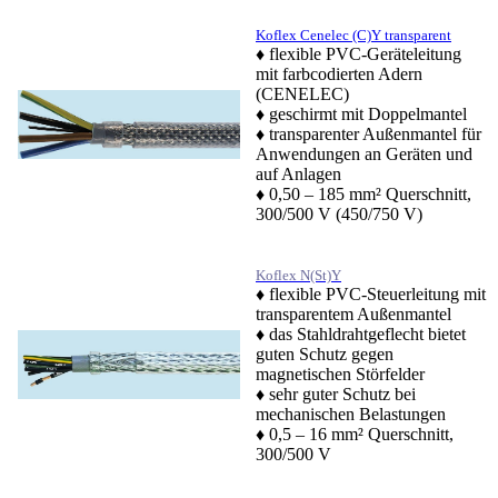
Koflex Cenelec (C)Y transparent
♦
flexible PVC-Geräteleitung
mit farbcodierten Adern
(CENELEC)
♦
geschirmt mit Doppelmantel
♦ transparenter Außenmantel für
Anwendungen an Geräten und
auf Anlagen
♦ 0,50 – 185 mm² Querschnitt,
300/500 V (450/750 V)
Koflex N(St)Y
♦ flexible PVC-Steuerleitung mit
transparentem Außenmantel
♦ das Stahldrahtgeflecht bietet
guten Schutz gegen
magnetischen Störfelder
♦ sehr guter Schutz bei
mechanischen Belastungen
♦ 0,5 – 16 mm² Querschnitt,
300/500 V