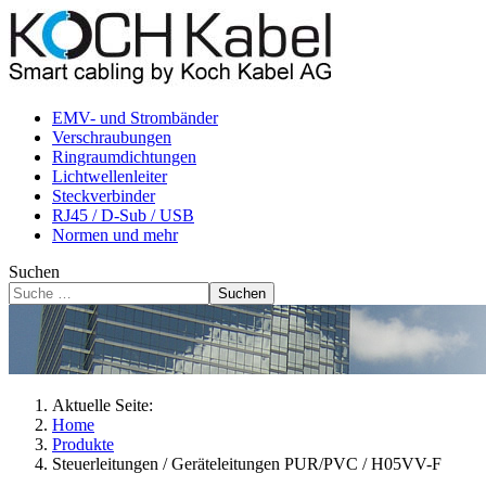
EMV- und Strombänder
Verschraubungen
Ringraumdichtungen
Lichtwellenleiter
Steckverbinder
RJ45 / D-Sub / USB
Normen und mehr
Suchen
Suchen
Aktuelle Seite:
Home
Produkte
Steuerleitungen / Geräteleitungen PUR/PVC / H05VV-F