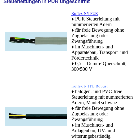
Steuerleitungen in PUR ungeschirmt
Koflex NY PUR
♦
PUR Steuerleitung mit
nummerierten Adern
♦ für freie Bewegung ohne
Zugbelastung oder
Zwangsführung
♦ im Maschinen- und
Apparatebau, Transport- und
Fördertechnik
♦ 0,5 – 16 mm² Querschnitt,
300/500 V
Koflex N TPE Robust
♦
halogen- und PVC-freie
Steuerleitung mit nummerierten
Adern, Mantel schwarz
♦ für freie Bewegung ohne
Zugbelastung oder
Zwangsführung
♦ im Maschinen- und
Anlagenbau,
UV- und
witterungsbeständig