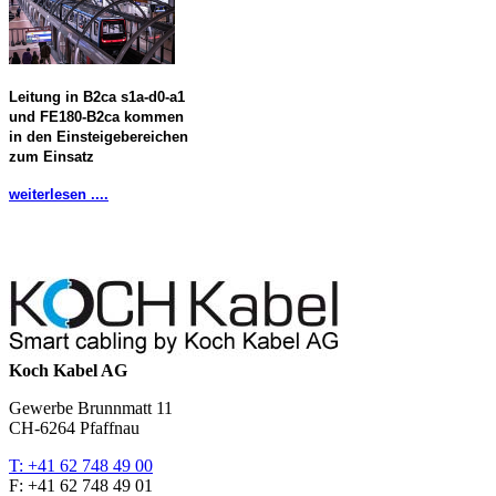
Leitung in B2ca s1a-d0-a1
und FE180-B2ca kommen
in den Einsteigebereichen
zum Einsatz
weiterlesen ....
Koch Kabel AG
Gewerbe Brunnmatt 11
CH-6264 Pfaffnau
T: +41 62 748 49 00
F: +41 62 748 49 01