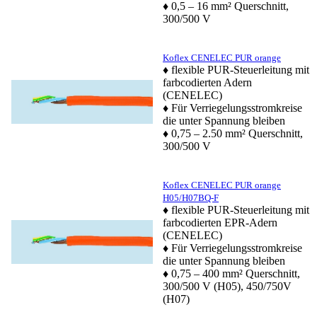
♦ 0,5 – 16 mm² Querschnitt,
300/500 V
Koflex CENELEC PUR orange
♦ flexible PUR-Steuerleitung mit
farbcodierten Adern
(CENELEC)
♦ Für Verriegelungsstromkreise
die unter Spannung bleiben
♦ 0,75 – 2.50 mm² Querschnitt,
300/500 V
Koflex CENELEC PUR orange
H05/H07BQ-F
♦ flexible PUR-Steuerleitung mit
farbcodierten EPR-Adern
(CENELEC)
♦ Für Verriegelungsstromkreise
die unter Spannung bleiben
♦ 0,75 – 400 mm² Querschnitt,
300/500 V (H05), 450/750V
(H07)