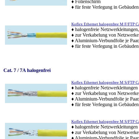
♦ Folienschirm
♦ für feste Verlegung in Gebäuden
Koflex Ethernet halogenfree M F/FTP C
♦ halogenfreie Netzwerkleitunge
♦ zur Verkabelung von Netzwerke
♦ Aluminium-Verbundfolie je Paar
♦ für feste Verlegung in Gebäuden
Cat. 7 / 7A halogenfrei
Koflex Ethernet halogenfree M S/FTP C
♦ halogenfreie Netzwerkleitungen
♦ zur Verkabelung von Netzwerke
♦ Aluminium-Verbundfolie je Paar
♦ für feste Verlegung in Gebäuden
Koflex Ethernet halogenfree M S/FTP C
♦ halogenfreie Netzwerkleitungen
♦ zur Verkabelung von Netzwerke
♦ Aluminium-Verbundfolie je Paar