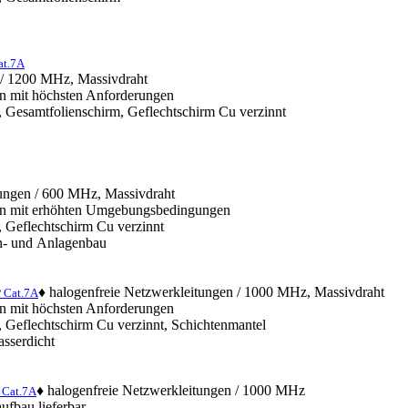
at.7A
 / 1200 MHz, Massivdraht
n mit höchsten Anforderungen
, Gesamtfolienschirm, Geflechtschirm Cu verzinnt
ungen / 600 MHz, Massivdraht
en mit erhöhten Umgebungsbedingungen
, Geflechtschirm Cu verzinnt
en- und Anlagenbau
♦ halogenfreie Netzwerkleitungen / 1000 MHz, Massivdraht
P Cat.7A
n mit höchsten Anforderungen
, Geflechtschirm Cu verzinnt, Schichtenmantel
asserdicht
♦ halogenfreie Netzwerkleitungen / 1000 MHz
 Cat.7A
ufbau lieferbar