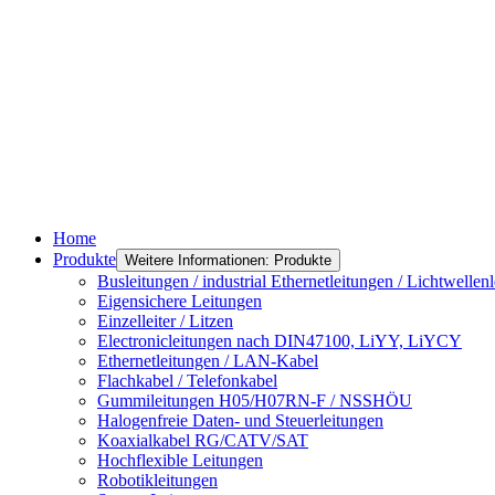
Home
Produkte
Weitere Informationen: Produkte
Busleitungen / industrial Ethernetleitungen / Lichtwellenl
Eigensichere Leitungen
Einzelleiter / Litzen
Electronicleitungen nach DIN47100, LiYY, LiYCY
Ethernetleitungen / LAN-Kabel
Flachkabel / Telefonkabel
Gummileitungen H05/H07RN-F / NSSHÖU
Halogenfreie Daten- und Steuerleitungen
Koaxialkabel RG/CATV/SAT
Hochflexible Leitungen
Robotikleitungen