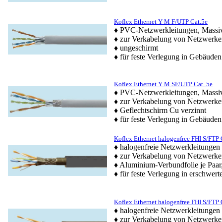
Koflex Ethernet Y M F/UTP Cat.5e
♦ PVC-Netzwerkleitungen, Massi
♦ zur Verkabelung von Netzwerke
♦ ungeschirmt
♦ für feste Verlegung in Gebäuden
Koflex Ethernet Y M SF/UTP Cat. 5e
♦ PVC-Netzwerkleitungen, Massi
♦ zur Verkabelung von Netzwerke
♦ Geflechtschirm Cu verzinnt
♦ für feste Verlegung in Gebäuden
Koflex Ethernet halogenfree FHI S/FTP 
♦ halogenfreie Netzwerkleitungen
♦ zur Verkabelung von Netzwerke
♦ Aluminium-Verbundfolie je Paar
♦ für feste Verlegung in erschw
Koflex Ethernet halogenfree FHI S/FTP 
♦ halogenfreie Netzwerkleitungen
♦ zur Verkabelung von Netzwerke