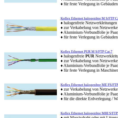
♦ für feste Verlegung in Gebäuden
Koflex Ethernet halogenfree M S/FTP C
♦ halogenfreie Netzwerkleitungen
♦ zur Verkabelung von Netzwerke
♦ Aluminium-Verbundfolie je Paar
♦ für feste Verlegung in Gebäuden
Koflex Ethernet PUR M S/FTP Cat.7
♦ halogenfreie
PUR
Netzwerkleit
♦ zur Verkabelung von Netzwerk
♦ Aluminium-Verbundfolie je Paar
♦ für feste Verlegung in Maschin
Koflex Ethernet halogenfree ME FS/FT
♦ zur Verkabelung von Netzwerke
♦ Aluminium-Verbundfolie je Paar
♦ für die direkte Erdverlegung / W
Koflex Ethernet halogenfree MHI S/FTP
♦ mit Massivdraht oder mit Litzena