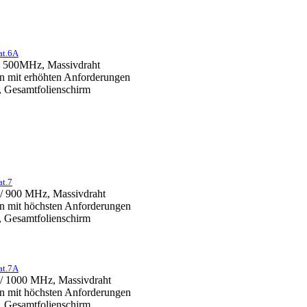
at.6A
n, 500MHz, Massivdraht
n mit erhöhten Anforderungen
, Gesamtfolienschirm
at.7
 / 900 MHz, Massivdraht
n mit höchsten Anforderungen
, Gesamtfolienschirm
at.7A
 / 1000 MHz, Massivdraht
n mit höchsten Anforderungen
, Gesamtfolienschirm