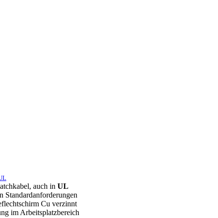
 UL
Patchkabel, auch in
UL
n Standardanforderungen
flechtschirm Cu verzinnt
ung im Arbeitsplatzbereich