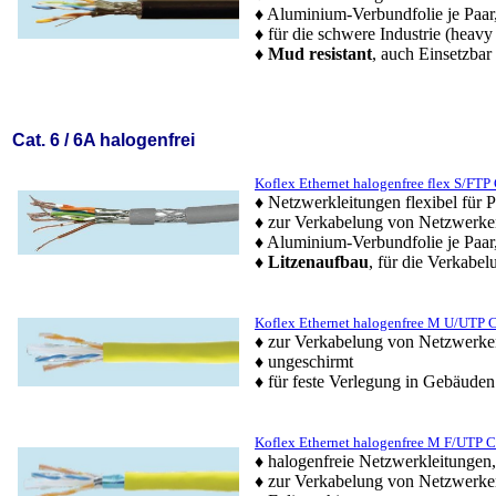
♦ Aluminium-Verbundfolie je Paar
♦ für die schwere Industrie (heavy
♦
Mud resistant
, auch Einsetzbar
Cat. 6 / 6A halogenfrei
Koflex Ethernet halogenfree flex S/FTP 
♦ Netzwerkleitungen flexibel für 
♦ zur Verkabelung von Netzwerke
♦ Aluminium-Verbundfolie je Paa
♦
Litzenaufbau
, für die Verkabel
Koflex Ethernet halogenfree M U/UTP C
♦ zur Verkabelung von Netzwerke
♦ ungeschirmt
♦ für feste Verlegung in Gebäuden
Koflex Ethernet halogenfree M F/UTP C
♦ halogenfreie Netzwerkleitunge
♦ zur Verkabelung von Netzwerke