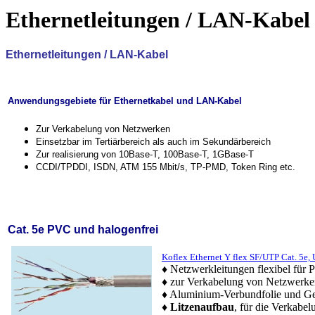
Ethernetleitungen / LAN-Kabel
Ethernetleitungen / LAN-Kabel
Anwendungsgebiete für Ethernetkabel und LAN-Kabel
Zur Verkabelung von Netzwerken
Einsetzbar im Tertiärbereich als auch im Sekundärbereich
Zur realisierung von 10Base-T, 100Base-T, 1GBase-T
CCDI/TPDDI, ISDN, ATM 155 Mbit/s, TP-PMD, Token Ring etc.
Cat. 5e PVC und halogenfrei
Koflex Ethernet Y flex SF/UTP Cat. 5e,
♦ Netzwerkleitungen flexibel für 
♦ zur Verkabelung von Netzwerke
♦ Aluminium-Verbundfolie und Ge
♦
Litzenaufbau
, für die Verkabel