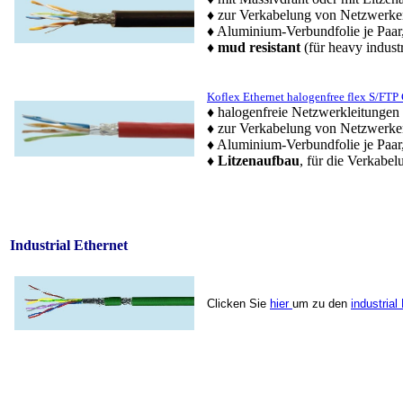
♦ zur Verkabelung von Netzwerke
♦ Aluminium-Verbundfolie je Paar
♦
mud resistant
(für heavy indust
Koflex Ethernet halogenfree flex S/FTP 
♦ halogenfreie Netzwerkleitungen
♦ zur Verkabelung von Netzwerke
♦ Aluminium-Verbundfolie je Paar
♦
Litzenaufbau
, für die Verkabel
Industrial Ethernet
Clicken Sie
hier
um zu den
industria