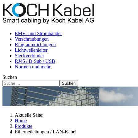
EMV- und Strombänder
Verschraubungen
Ringraumdichtungen
Lichtwellenleiter
Steckverbinder
RJ45 / D-Sub / USB
Normen und mehr
Suchen
Suchen
Aktuelle Seite:
Home
Produkte
Ethernetleitungen / LAN-Kabel