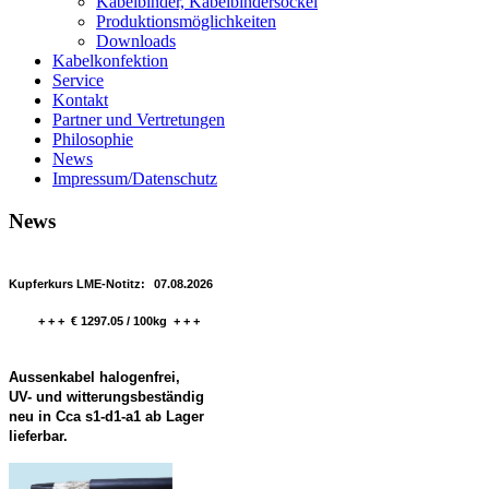
Kabelbinder, Kabelbindersockel
Produktionsmöglichkeiten
Downloads
Kabelkonfektion
Service
Kontakt
Partner und Vertretungen
Philosophie
News
Impressum/Datenschutz
News
Kupferkurs LME-Notitz:
07.08.2026
+ + + € 1297.05 / 100kg + + +
Aussenkabel halogenfrei,
UV- und witterungsbeständig
neu in Cca s1-d1-a1 ab Lager
lieferbar.