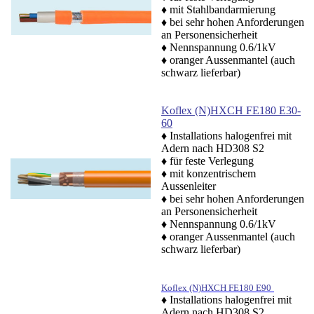
♦ mit Stahlbandarmierung
♦ bei sehr hohen Anforderungen
an Personensicherheit
♦ Nennspannung 0.6/1kV
♦
oranger Aussenmantel (auch
schwarz lieferbar)
Koflex (N)HXCH FE180 E30-
60
♦ Installations halogenfrei mit
Adern nach HD308 S2
♦ für feste Verlegung
♦ mit konzentrischem
Aussenleiter
♦ bei sehr hohen Anforderungen
an Personensicherheit
♦ Nennspannung 0.6/1kV
♦
oranger Aussenmantel (auch
schwarz lieferbar)
Koflex (N)HXCH FE180 E90
♦ Installations halogenfrei mit
Adern nach HD308 S2