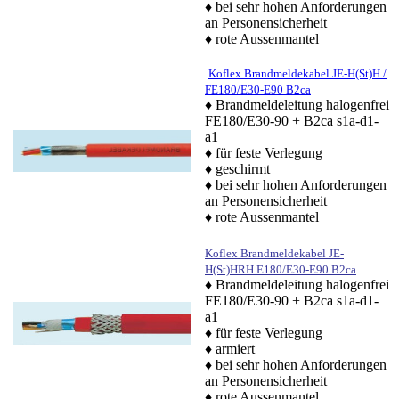
♦ bei sehr hohen Anforderungen
an Personensicherheit
♦
rote Aussenmantel
Koflex Brandmeldekabel JE-H(St)H /
FE180/E30-E90 B2ca
♦ Brandmeldeleitung halogenfrei
FE180/E30-90 + B2ca s1a-d1-
a1
♦ für feste Verlegung
♦ geschirmt
♦ bei sehr hohen Anforderungen
an Personensicherheit
♦
rote Aussenmantel
Koflex Brandmeldekabel JE-
H(St)HRH E180/E30-E90 B2ca
♦ Brandmeldeleitung halogenfrei
FE180/E30-90 + B2ca s1a-d1-
a1
♦ für feste Verlegung
♦ armiert
♦ bei sehr hohen Anforderungen
an Personensicherheit
♦
rote Aussenmantel