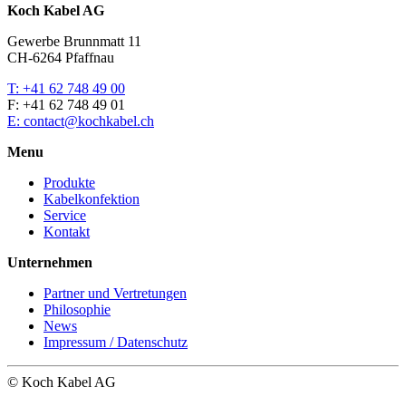
Koch Kabel AG
Gewerbe Brunnmatt 11
CH-6264 Pfaffnau
T: +41 62 748 49 00
F: +41 62 748 49 01
E: contact@kochkabel.ch
Menu
Produkte
Kabelkonfektion
Service
Kontakt
Unternehmen
Partner und Vertretungen
Philosophie
News
Impressum / Datenschutz
© Koch Kabel AG