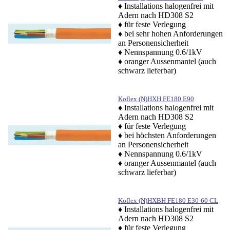
♦ Installations halogenfrei mit
Adern nach HD308 S2
♦ für feste Verlegung
♦ bei sehr hohen Anforderungen
an Personensicherheit
♦ Nennspannung 0.6/1kV
♦
oranger Aussenmantel (auch
schwarz lieferbar)
Koflex (N)HXH FE180 E90
♦ Installations halogenfrei mit
Adern nach HD308 S2
♦ für feste Verlegung
♦ bei höchsten Anforderungen
an Personensicherheit
♦ Nennspannung 0.6/1kV
♦
oranger Aussenmantel (auch
schwarz lieferbar)
Koflex (N)HXBH FE180 E30-60 CL
♦ Installations halogenfrei mit
Adern nach HD308 S2
♦ für feste Verlegung