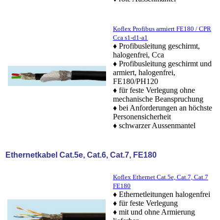
Koflex Profibus armiert FE180 / CPR
Cca s1-d1-a1
♦ Profibusleitung geschirmt,
halogenfrei, Cca
♦ Profibusleitung geschirmt und
armiert, halogenfrei,
FE180/PH120
♦ für feste Verlegung ohne
mechanische Beanspruchung
♦ bei Anforderungen an höchste
Personensicherheit
♦ schwarzer
Aussenmantel
Ethernetkabel Cat.5e, Cat.6, Cat.7, FE180
Koflex Ethernet Cat.5e, Cat.7, Cat.7
FE180
♦ Ethernetleitungen halogenfrei
♦ für feste Verlegung
♦ mit und ohne Armierung