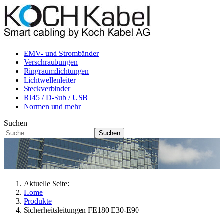
EMV- und Strombänder
Verschraubungen
Ringraumdichtungen
Lichtwellenleiter
Steckverbinder
RJ45 / D-Sub / USB
Normen und mehr
Suchen
Suchen
Aktuelle Seite:
Home
Produkte
Sicherheitsleitungen FE180 E30-E90