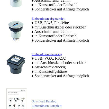
♦ Ausschnitt rund, 22mm
♦ in Kunststoff oder Edelstahl
♦ Sonderstecker auf Anfrage möglich
Einbaudosen abgerundet
♦ USB, RJ45, Fire-Wire
♦ mit Anschlusskabel oder steckbar
♦ Ausschnitt rund, 22mm
♦ in Kunststoff oder Edelstahl
♦ Sonderstecker auf Anfrage möglich
Einbaudosen viereckig
♦ USB, VGA, RS232
♦ mit Anschlusskabel oder steckbar
♦ Ausschnitt viereckig
♦ in Kunststoffgehäuse
♦ Sonderstecker auf Anfrage möglich
Download Katalog
Einbaudosen komplett