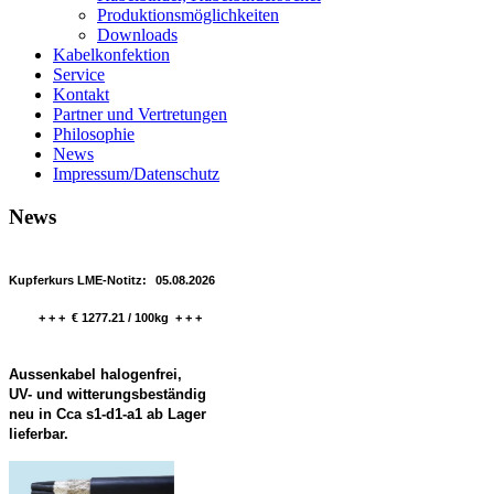
Produktionsmöglichkeiten
Downloads
Kabelkonfektion
Service
Kontakt
Partner und Vertretungen
Philosophie
News
Impressum/Datenschutz
News
Kupferkurs LME-Notitz:
05.08.2026
+ + + € 1277.21 / 100kg + + +
Aussenkabel halogenfrei,
UV- und witterungsbeständig
neu in Cca s1-d1-a1 ab Lager
lieferbar.