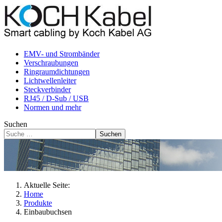
EMV- und Strombänder
Verschraubungen
Ringraumdichtungen
Lichtwellenleiter
Steckverbinder
RJ45 / D-Sub / USB
Normen und mehr
Suchen
Suchen
Aktuelle Seite:
Home
Produkte
Einbaubuchsen