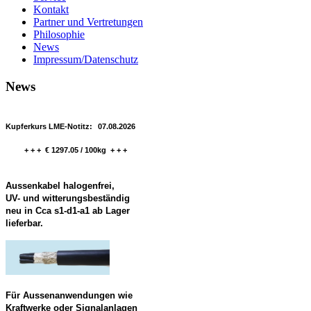
Kontakt
Partner und Vertretungen
Philosophie
News
Impressum/Datenschutz
News
Kupferkurs LME-Notitz:
07.08.2026
+ + + € 1297.05 / 100kg + + +
Aussenkabel halogenfrei,
UV- und witterungsbeständig
neu in Cca s1-d1-a1 ab Lager
lieferbar.
Für Aussenanwendungen wie
Kraftwerke oder Signalanlagen