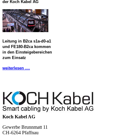
der Koch Kabel AG
Leitung in B2ca s1a-d0-a1
und FE180-B2ca kommen
in den Einsteigebereichen
zum Einsatz
weiterlesen ....
Koch Kabel AG
Gewerbe Brunnmatt 11
CH-6264 Pfaffnau