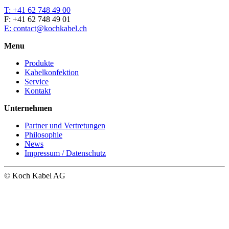
T: +41 62 748 49 00
F: +41 62 748 49 01
E: contact@kochkabel.ch
Menu
Produkte
Kabelkonfektion
Service
Kontakt
Unternehmen
Partner und Vertretungen
Philosophie
News
Impressum / Datenschutz
© Koch Kabel AG