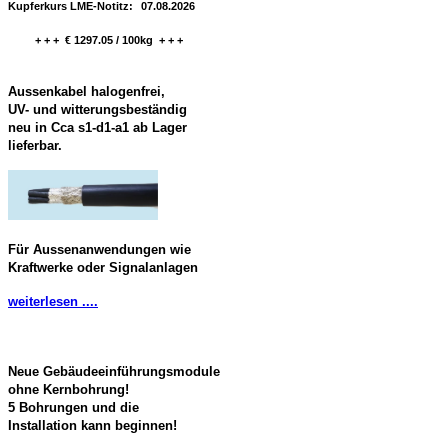
Kupferkurs LME-Notitz:
07.08.2026
+ + + € 1297.05 / 100kg + + +
Aussenkabel halogenfrei,
UV- und witterungsbeständig
neu in Cca s1-d1-a1 ab Lager
lieferbar.
Für Aussenanwendungen wie
Kraftwerke oder Signalanlagen
weiterlesen ....
Neue Gebäudeeinführungsmodule
ohne Kernbohrung!
5 Bohrungen und die
Installation kann beginnen!