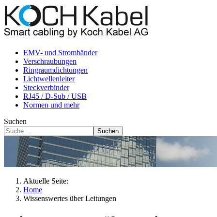
EMV- und Strombänder
Verschraubungen
Ringraumdichtungen
Lichtwellenleiter
Steckverbinder
RJ45 / D-Sub / USB
Normen und mehr
Suchen
Suchen
Aktuelle Seite:
Home
Wissenswertes über Leitungen