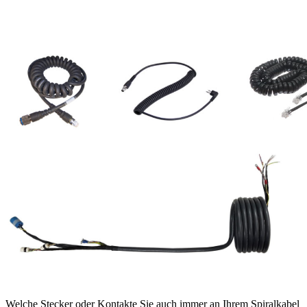
Welche Stecker oder Kontakte Sie auch immer an Ihrem Spiralkabel