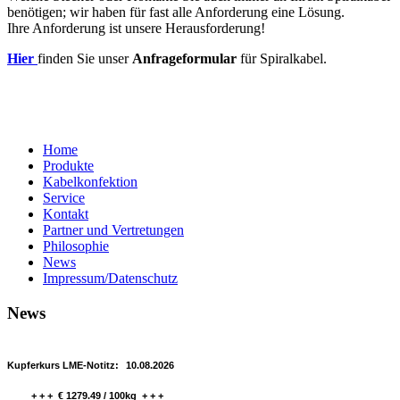
benötigen; wir haben für fast alle Anforderung eine Lösung.
Ihre Anforderung ist unsere Herausforderung!
Hier
finden Sie unser
Anfrageformular
für Spiralkabel.
Home
Produkte
Kabelkonfektion
Service
Kontakt
Partner und Vertretungen
Philosophie
News
Impressum/Datenschutz
News
Kupferkurs LME-Notitz:
10.08.2026
+ + + € 1279.49 / 100kg + + +