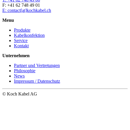
F: +41 62 748 49 01
E: contact[at]kochkabel.ch
Menu
Produkte
Kabelkonfektion
Service
Kontakt
Unternehmen
Partner und Vertretungen
Philosophie
News
Impressum / Datenschutz
© Koch Kabel AG