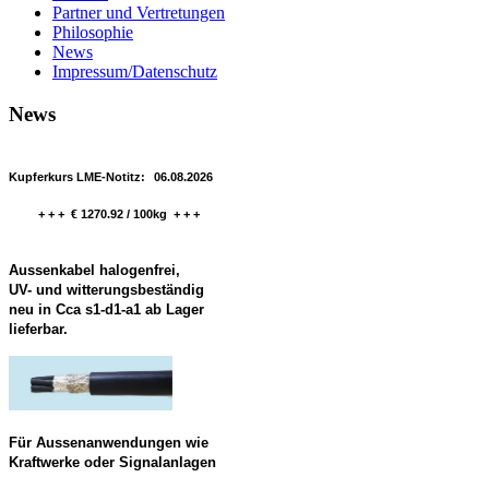
Partner und Vertretungen
Philosophie
News
Impressum/Datenschutz
News
Kupferkurs LME-Notitz:
06.08.2026
+ + + € 1270.92 / 100kg + + +
Aussenkabel halogenfrei,
UV- und witterungsbeständig
neu in Cca s1-d1-a1 ab Lager
lieferbar.
Für Aussenanwendungen wie
Kraftwerke oder Signalanlagen